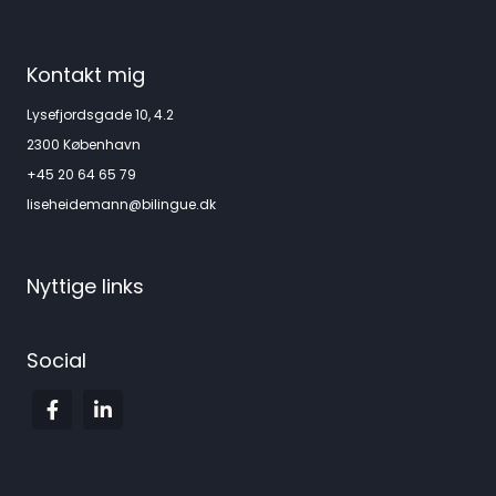
Kontakt mig
Lysefjordsgade 10, 4.2
2300 København
+45 20 64 65 79
liseheidemann@bilingue.dk
Nyttige links
Social