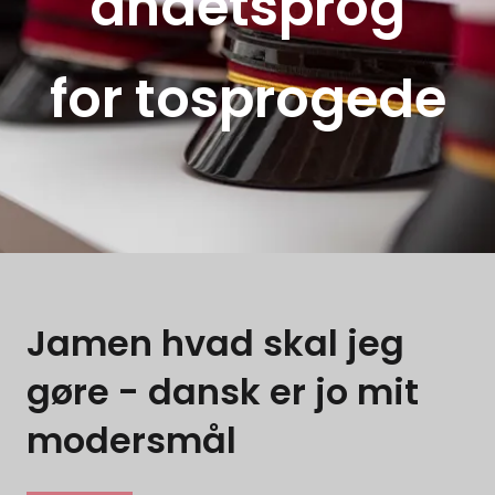
andetsprog
for tosprogede
Jamen hvad skal jeg
gøre - dansk er jo mit
modersmål