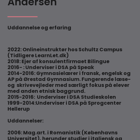
Andersen
Uddannelse og erfaring
2022: Onlineinstruktør hos Schultz Campus
(Tidligere LearnLet.dk)
2018: Ejer af konsulentfirmaet Bilingue
2016- : Underviser i DSA på Speak
2014-2016: Gymnasielærer i fransk, engelsk og
AP på Ørestad Gymnasium. Fungerende læse-
og skrivevejleder med særligt fokus på elever
med anden etnisk baggrund.
2015-2016: Underviser i DSA Studieskolen
1999-2014:Underviser i DSA på Sprogcenter
Hellerup
Uddannelser:
2006: Mag.art. i Romanistik (Københavns
Universitet), herunder studier i italiensk og