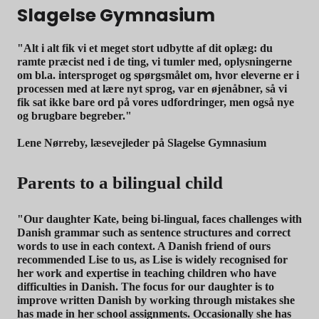
Slagelse Gymnasium
"Alt i alt fik vi et meget stort udbytte af dit oplæg: du
ramte præcist ned i de ting, vi tumler med, oplysningerne
om bl.a. intersproget og spørgsmålet om, hvor eleverne er i
processen med at lære nyt sprog, var en øjenåbner, så vi
fik sat ikke bare ord på vores udfordringer, men også nye
og brugbare begreber."
Lene Nørreby, læsevejleder på Slagelse Gymnasium
Parents to a bilingual child
"Our daughter Kate, being bi-lingual, faces challenges with
Danish grammar such as sentence structures and correct
words to use in each context. A Danish friend of ours
recommended Lise to us, as Lise is widely recognised for
her work and expertise in teaching children who have
difficulties in Danish. The focus for our daughter is to
improve written Danish by working through mistakes she
has made in her school assignments. Occasionally she has