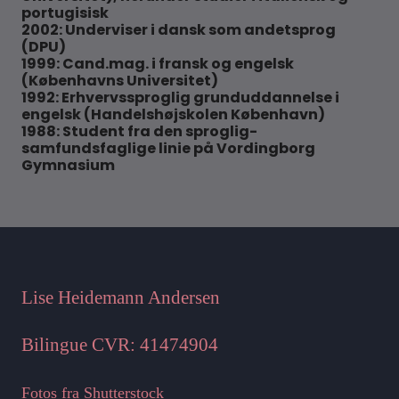
portugisisk
2002: Underviser i dansk som andetsprog
(DPU)
1999: Cand.mag. i fransk og engelsk
(Københavns Universitet)
1992: Erhvervssproglig grunduddannelse i
engelsk (Handelshøjskolen København)
1988: Student fra den sproglig-
samfundsfaglige linie på Vordingborg
Gymnasium
Lise Heidemann Andersen
Bilingue CVR: 41474904
Fotos fra Shutterstock