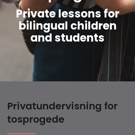
Private lessons for
bilingual children
and students
Privatundervisning for
tosprogede