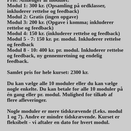
Pris: Afhænger af modulet:
Modul 1: 300 kr. (Opsamling på ordklasser,
inkluderer rettelse og feedback)
Modul 2: Gratis (ingen opgave)
Modul 3: 200 kr. (Opgave i komma; inkluderer
rettelse og feedback)
Modul 4: 150 kr. (inkluderer rettelse og feedback)
Modul 5 - 7: 150 kr. pr. modul. Inkluderer rettelse
og feedback
Modul 8 - 10: 400 kr. pr. modul. Inkluderer rettelse
og feedback, ny gennemretning og endelig
feedback.
Samlet pris for hele kurset: 2300 kr.
Du kan vælge alle 10 moduler eller du kan vælge
nogle enkelte. Du kan betale for alle 10 moduler på
én gang eller pr. modul. Mulighed for tilkøb af
flere afleveringer.
Nogle moduler er mere tidskrævende (f.eks. modul
1 og 7). Andre er mindre tidskrævende. Kurset er
fleksibelt - vi aftaler en dato for hvert modul.