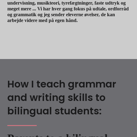
undervisning, musikteori, tyrefægtninger, faste udtryk og
meget mere ... Vi har hver gang fokus på udtale, ordforråd
og grammatik og jeg sender eleverne øvelser, de kan
arbejde videre med på egen hånd.
How I teach grammar
and writing skills to
bilingual students: