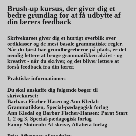
Brush-up kursus, der giver dig et
bedre grundlag for at få udbytte af
din lærers feedback
Skrivekurset giver dig et hurtigt overblik over
ordklasser og de mest basale grammatiske regler.
Når du først har grundbegreberne på plads, er det
nemlig lettere at bruge grammatikken aktivt - og
kreativt - når du skriver, og det bliver lettere at
forså feedback fra din lærer.
Praktiske informationer:
Du skal anskaffe dig følgende bøger til
skrivekurset:
Barbara Fischer-Hasen og Ann Kledal:
Grammatikken, Special-pædagogisk forlag
Ann Kledal og Barbar Fischer-Hansen: Parat Start
1, 2 og 3, Special-pædagogisk forlag
Fanny Sloturub: At skrive, Alfabeta forlag