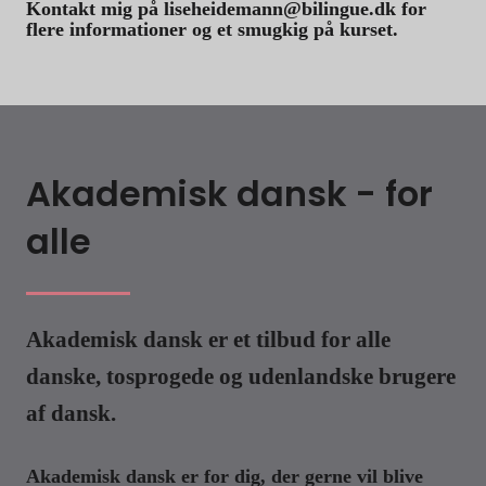
Kontakt mig på liseheidemann@bilingue.dk for
flere informationer og et smugkig på kurset.
Akademisk dansk - for
alle
Akademisk dansk er et tilbud for alle
danske, tosprogede og udenlandske brugere
af dansk.
Akademisk dansk er for dig, der gerne vil blive