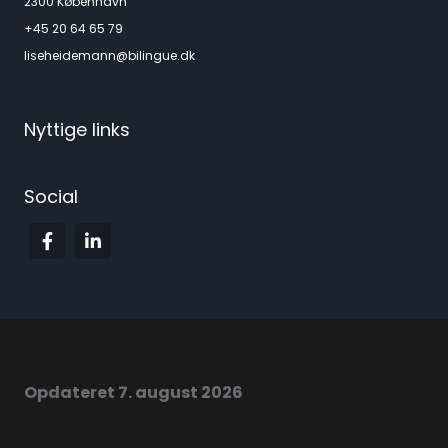
2300 København
+45 20 64 65 79
liseheidemann@bilingue.dk
Nyttige links
Social
Opdateret 7. august 2026