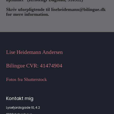
Skriv uforpligtende til liseheidemann@bilingue.dk
for mere information.
Lise Heidemann Andersen
Bilingue CVR: 41474904
Fotos fra Shutterstock
Kontakt mig
Lysefjordsgade 10, 4.2