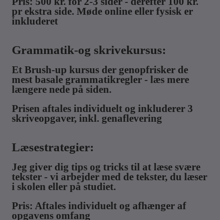
Pris: 500 kr. for 2-3 sider - derefter 100 kr.
pr ekstra side. Møde online eller fysisk er
inkluderet
Grammatik-og skrivekursus:
Et Brush-up kursus der genopfrisker de
mest basale grammatikregler - læs mere
længere nede på siden.
Prisen aftales individuelt og inkluderer 3
skriveopgaver, inkl. genaflevering
Læsestrategier:
Jeg giver dig tips og tricks til at læse svære
tekster - vi arbejder med de tekster, du læser
i skolen eller på studiet.
Pris: Aftales individuelt og afhænger af
opgavens omfang